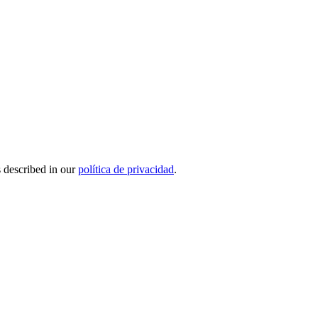
s described in our
política de privacidad
.