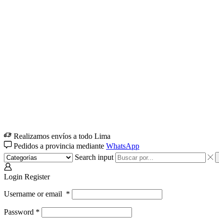
Realizamos envíos a todo Lima
Pedidos a provincia mediante
WhatsApp
Search input
Login
Register
Username or email
*
Password
*